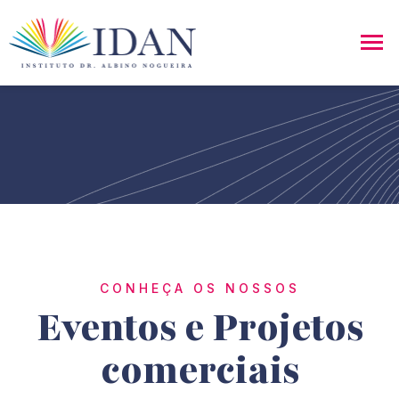
CONHEÇA OS NOSSOS
Eventos e Projetos
comerciais