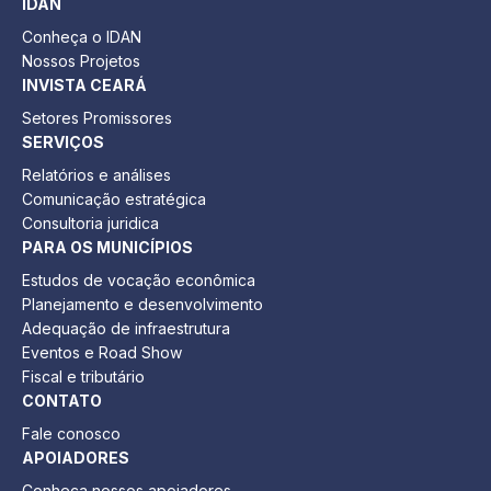
IDAN
Conheça o IDAN
Nossos Projetos
INVISTA CEARÁ
Setores Promissores
SERVIÇOS
Relatórios e análises
Comunicação estratégica
Consultoria juridica
PARA OS MUNICÍPIOS
Estudos de vocação econômica
Planejamento e desenvolvimento
Adequação de infraestrutura
Eventos e Road Show
Fiscal e tributário
CONTATO
Fale conosco
APOIADORES
Conheça nossos apoiadores